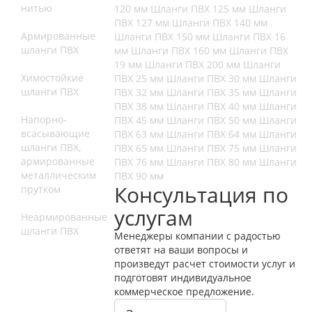
нитью
120 мм
Шланги ПВХ 125 мм
Шланги
ПВХ 127 мм
Шланги ПВХ 140 мм
Армированные
Шланги ПВХ 150 мм
Шланги ПВХ 16
шланги ПВХ
мм
Шланги ПВХ 160 мм
Шланги ПВХ
19 мм
Шланги ПВХ 200 мм
Шланги
Химостойкие
ПВХ 25 мм
Шланги ПВХ 30 мм
Шланги
шланги ПВХ
ПВХ 32 мм
Шланги ПВХ 35 мм
Шланги
ПВХ 38 мм
Шланги ПВХ 40 мм
Шланги
Напорно-
ПВХ 45 мм
Шланги ПВХ 50 мм
Шланги
всасывающие
ПВХ 63 мм
Шланги ПВХ 64 мм
Шланги
шланги ПВХ,
ПВХ 65 мм
Шланги ПВХ 75 мм
Шланги
армированные
ПВХ 76 мм
Шланги ПВХ 80 мм
Шланги
металлическим
ПВХ 90 мм
Консультация по
прутком
услугам
Неармированные
шланги ПВХ
Менеджеры компании с радостью
ответят на ваши вопросы и
произведут расчет стоимости услуг и
подготовят индивидуальное
коммерческое предложение.