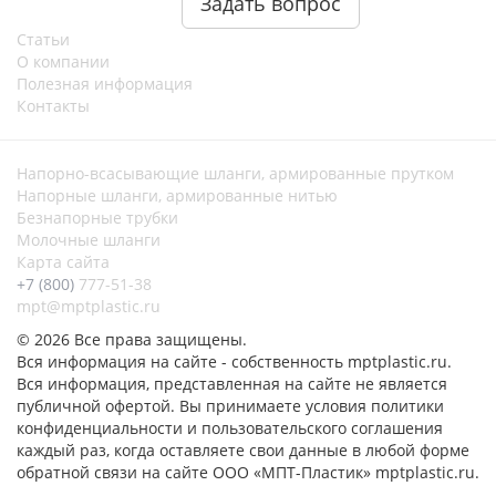
Задать вопрос
Статьи
О компании
Полезная информация
Контакты
Напорно-всасывающие шланги, армированные прутком
Напорные шланги, армированные нитью
Безнапорные трубки
Молочные шланги
Карта сайта
+7 (800)
777-51-38
mpt@mptplastic.ru
© 2026 Все права защищены.
Вся информация на сайте - собственность mptplastic.ru.
Вся информация, представленная на сайте не является
публичной офертой. Вы принимаете условия политики
конфиденциальности и пользовательского соглашения
каждый раз, когда оставляете свои данные в любой форме
обратной связи на сайте ООО «МПТ-Пластик» mptplastic.ru.